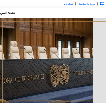
|
|
ورود به سامانه
ثبت نام
صفحه اصلی