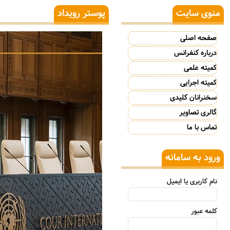
منوی سایت
پوستر رویداد
صفحه اصلی
درباره کنفرانس
کمیته علمی
کمیته اجرایی
سخنرانان کلیدی
گالری تصاویر
تماس با ما
ورود به سامانه
نام کاربری یا ایمیل
کلمه عبور