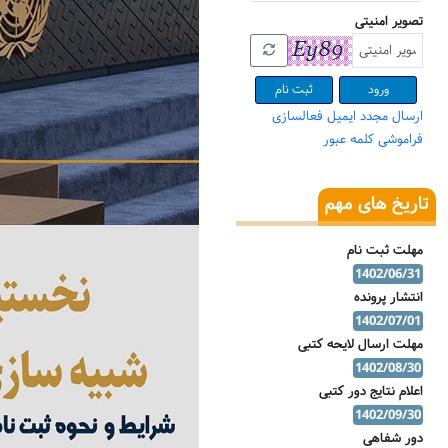
تصویر امنیتی
ثبت نام
ارسال مجدد ایمیل فعالسازی
فراموشی کلمه عبور
تاریخ های مهم
مهلت ثبت نام
1402/06/31
انتشار پرونده
1402/07/01
مهلت ارسال لایحه کتبی
1402/08/30
اعلام نتایج دور کتبی
1402/09/30
دور شفاهی